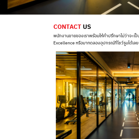
CONTACT
US
พนักงานขายของเราพร้อมให้คำปรึกษาไม่ว่าจะเป
Excellence หรือมาทดลองอุปกรณ์ที่โชว์รูมได้เลย