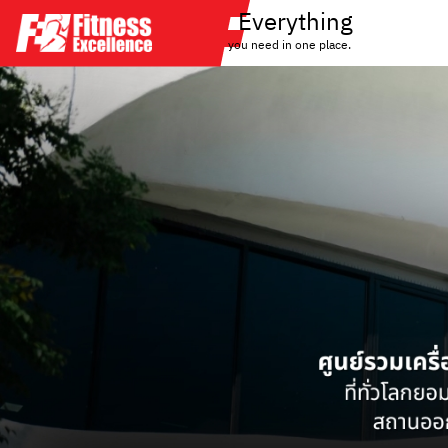
Everything
you need in one place.