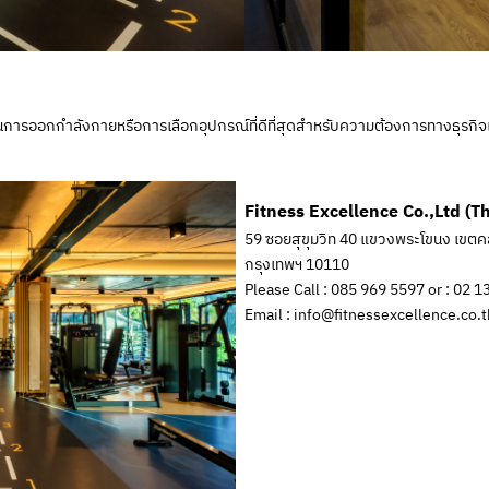
็นการออกกำลังกายหรือการเลือกอุปกรณ์ที่ดีที่สุดสำหรับความต้องการทางธุร
Fitness Excellence Co.,Ltd (T
59 ซอยสุขุมวิท 40 แขวงพระโขนง เขต
กรุงเทพฯ 10110
Please Call : 085 969 5597 or : 02 
Email : info@fitnessexcellence.co.t